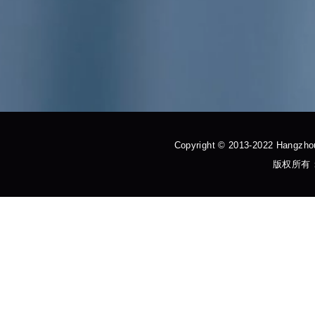
Copyright © 2013-2022 Hangzhou
版权所有